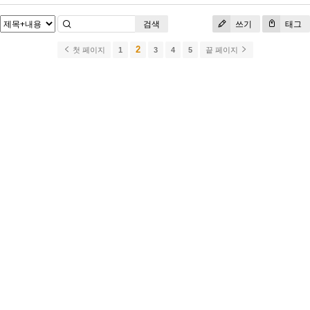
검색
쓰기
태그
2
첫 페이지
1
3
4
5
끝 페이지