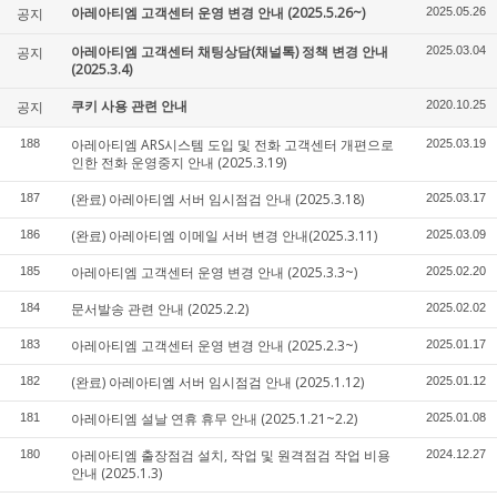
아레아티엠 고객센터 운영 변경 안내 (2025.5.26~)
공지
2025.05.26
아레아티엠 고객센터 채팅상담(채널톡) 정책 변경 안내
공지
2025.03.04
(2025.3.4)
쿠키 사용 관련 안내
공지
2020.10.25
아레아티엠 ARS시스템 도입 및 전화 고객센터 개편으로
188
2025.03.19
인한 전화 운영중지 안내 (2025.3.19)
(완료) 아레아티엠 서버 임시점검 안내 (2025.3.18)
187
2025.03.17
(완료) 아레아티엠 이메일 서버 변경 안내(2025.3.11)
186
2025.03.09
아레아티엠 고객센터 운영 변경 안내 (2025.3.3~)
185
2025.02.20
문서발송 관련 안내 (2025.2.2)
184
2025.02.02
아레아티엠 고객센터 운영 변경 안내 (2025.2.3~)
183
2025.01.17
(완료) 아레아티엠 서버 임시점검 안내 (2025.1.12)
182
2025.01.12
아레아티엠 설날 연휴 휴무 안내 (2025.1.21~2.2)
181
2025.01.08
아레아티엠 출장점검 설치, 작업 및 원격점검 작업 비용
180
2024.12.27
안내 (2025.1.3)