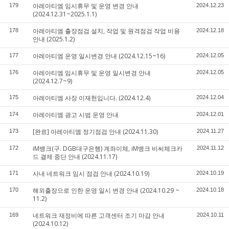
아레아티엠 임시휴무 및 운영 변경 안내
179
2024.12.23
(2024.12.31~2025.1.1)
아레아티엠 출장점검 설치, 작업 및 원격점검 작업 비용
178
2024.12.18
안내 (2025.1.2)
아레아티엠 운영 일시변경 안내 (2024.12.15~16)
177
2024.12.05
아레아티엠 임시휴무 및 운영 일시변경 안내
176
2024.12.05
(2024.12.7~9)
아레아티엠 사장 이재헌입니다. (2024.12.4)
175
2024.12.04
아레아티엠 광고 시범 운영 안내
174
2024.12.01
[완료] 아레아티엠 정기점검 안내 (2024.11.30)
173
2024.11.27
iM뱅크(구. DGB대구은행) 계좌이체, iM뱅크 비씨체크카
172
2024.11.12
드 결제 중단 안내 (2024.11.17)
사내 네트워크 임시 점검 안내 (2024.10.19)
171
2024.10.19
해외출장으로 인한 운영 일시 변경 안내 (2024.10.29 ~
170
2024.10.18
11.2)
네트워크 재정비에 따른 고객센터 조기 마감 안내
169
2024.10.11
(2024.10.12)