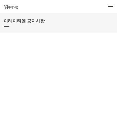
메뉴 건너뛰기
아레아티엠 공지사항