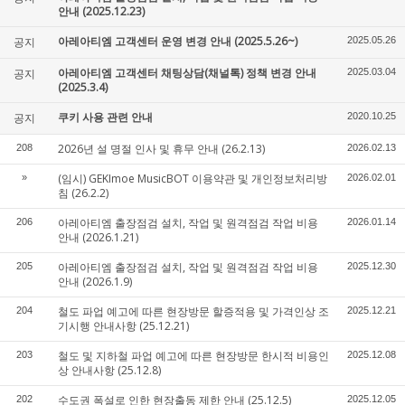
안내 (2025.12.23)
아레아티엠 고객센터 운영 변경 안내 (2025.5.26~)
공지
2025.05.26
아레아티엠 고객센터 채팅상담(채널톡) 정책 변경 안내
공지
2025.03.04
(2025.3.4)
쿠키 사용 관련 안내
공지
2020.10.25
2026년 설 명절 인사 및 휴무 안내 (26.2.13)
208
2026.02.13
(임시) GEKImoe MusicBOT 이용약관 및 개인정보처리방
»
2026.02.01
침 (26.2.2)
아레아티엠 출장점검 설치, 작업 및 원격점검 작업 비용
206
2026.01.14
안내 (2026.1.21)
아레아티엠 출장점검 설치, 작업 및 원격점검 작업 비용
205
2025.12.30
안내 (2026.1.9)
철도 파업 예고에 따른 현장방문 할증적용 및 가격인상 조
204
2025.12.21
기시행 안내사항 (25.12.21)
철도 및 지하철 파업 예고에 따른 현장방문 한시적 비용인
203
2025.12.08
상 안내사항 (25.12.8)
수도권 폭설로 인한 현장출동 제한 안내 (25.12.5)
202
2025.12.05