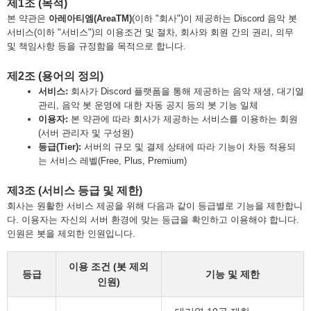
제1조 (목적)
본 약관은
아레아티엠(AreaTM)
(이하 "회사")이 제공하는 Discord 음악 봇
서비스(이하 "서비스")의 이용조건 및 절차, 회사와 회원 간의 권리, 의무
및 책임사항 등을 규정함을 목적으로 합니다.
제2조 (용어의 정의)
서비스:
회사가 Discord 플랫폼을 통해 제공하는 음악 재생, 대기열
관리, 음악 봇 운영에 대한 자동 공지 등의 봇 기능 일체
이용자:
본 약관에 따라 회사가 제공하는 서비스를 이용하는 회원
(서버 관리자 및 구성원)
등급(Tier):
서버의 규모 및 결제 상태에 따라 기능이 차등 적용되
는 서비스 레벨(Free, Plus, Premium)
제3조 (서비스 등급 및 제한)
회사는 원활한 서비스 제공을 위해 다음과 같이 등급별로 기능을 제한합니
다. 이용자는 자신의 서버 환경에 맞는 등급을 확인하고 이용해야 합니다.
인원은 봇을 제외한 인원입니다.
이용 조건 (봇 제외
등급
기능 및 제한
인원)