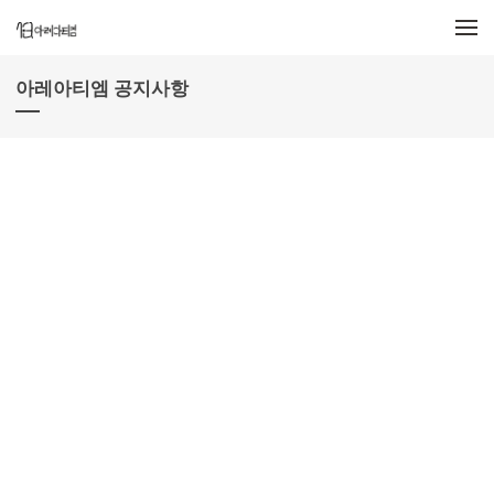
메뉴 건너뛰기
아레아티엠 공지사항