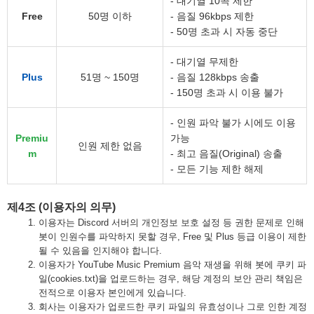
- 대기열 10곡 제한
Free
50명 이하
- 음질 96kbps 제한
- 50명 초과 시 자동 중단
- 대기열 무제한
Plus
51명 ~ 150명
- 음질 128kbps 송출
- 150명 초과 시 이용 불가
- 인원 파악 불가 시에도 이용
Premiu
가능
인원 제한 없음
m
- 최고 음질(Original) 송출
- 모든 기능 제한 해제
제4조 (이용자의 의무)
이용자는 Discord 서버의 개인정보 보호 설정 등 권한 문제로 인해
봇이 인원수를 파악하지 못할 경우, Free 및 Plus 등급 이용이 제한
될 수 있음을 인지해야 합니다.
이용자가 YouTube Music Premium 음악 재생을 위해 봇에 쿠키 파
일(cookies.txt)을 업로드하는 경우, 해당 계정의 보안 관리 책임은
전적으로 이용자 본인에게 있습니다.
회사는 이용자가 업로드한 쿠키 파일의 유효성이나 그로 인한 계정