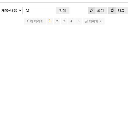
검색
쓰기
태그
1
첫 페이지
2
3
4
5
끝 페이지