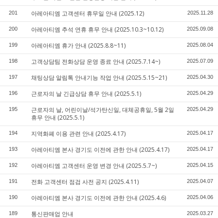
아레아티엠 고객센터 휴무일 안내 (2025.12)
201
2025.11.28
아레아티엠 추석 연휴 휴무 안내 (2025.10.3~10.12)
200
2025.09.08
아레아티엠 휴가 안내 (2025.8.8~11)
199
2025.08.04
고객상담팀 전화상담 운영 종료 안내 (2025.7.14~)
198
2025.07.09
채팅상담 알림톡 안내기능 작업 안내 (2025.5.15~21)
197
2025.04.30
근로자의 날 긴급상담 휴무 안내 (2025.5.1)
196
2025.04.29
근로자의 날, 어린이날/석가탄신일, 대체공휴일, 5월 2일
195
2025.04.29
휴무 안내 (2025.5.1)
지역화폐 이용 관련 안내 (2025.4.17)
194
2025.04.17
아레아티엠 본사 경기도 이전에 관한 안내 (2025.4.17)
193
2025.04.17
아레아티엠 고객센터 운영 변경 안내 (2025.5.7~)
192
2025.04.15
전화 고객센터 점검 사전 공지 (2025.4.11)
191
2025.04.07
아레아티엠 본사 경기도 이전에 관한 안내 (2025.4.6)
190
2025.04.06
통신판매업 안내
189
2025.03.27