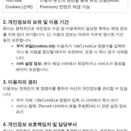
YouTube
이용자 본인의 권한을 통해 유료 전용(Music
Cookies (선택)
Premium) 컨텐츠 재생 가능
2. 개인정보의 보유 및 이용 기간
회사는 원칙적으로 개인정보 수집 및 이용목적이 달성된 후에는 해당 정보
를 지체 없이 파기합니다. 단, 다음의 정보는 아래의 이유로 명시한 기간
동안 보존합니다.
쿠키 파일(cookies.txt):
이용자가
!delcookie
명령어를 입력하
거나 봇 이용을 중단할 때까지 보관하며, 요청 시 즉시 영구 삭제됩
니다.
서버 설정 정보:
봇이 해당 서버에서 퇴장하거나 서비스가 종료될
때까지 보관합니다.
3. 이용자의 권리
이용자는 언제든지 봇 명령어를 통하여 자신의 개인정보를 관리할 수 있습
니다.
쿠키 삭제:
!delcookie
명령어 입력 시 서버에서 즉시 파기
서비스 탈퇴: Discord 서버에서 봇을 추방(Kick) 시 관련 설정 정보
파기
4. 개인정보 보호책임자 및 담당부서
회사는 개인정보 처리에 관한 업무를 총괄해서 책임지고, 개인정보 처리와