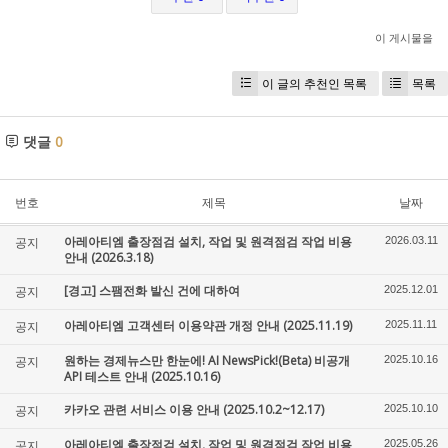
이 게시물을
이 글의 추천인 목록
목록
댓글
0
번호
제목
날짜
아레아티엠 출장점검 설치, 작업 및 원격점검 작업 비용
공지
2026.03.11
안내 (2026.3.18)
[경고] 스팸전화 발신 건에 대하여
공지
2025.12.01
아레아티엠 고객센터 이용약관 개정 안내 (2025.11.19)
공지
2025.11.11
원하는 경제뉴스만 한눈에! AI NewsPick!(Beta) 비공개
공지
2025.10.16
API 테스트 안내 (2025.10.16)
카카오 관련 서비스 이용 안내 (2025.10.2~12.17)
공지
2025.10.10
아레아티엠 출장점검 설치, 작업 및 원격점검 작업 비용
공지
2025.05.26