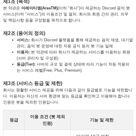
제1조 (목적)
본 약관은
아레아티엠(AreaTM)
(이하 "회사")이 제공하는 Discord 음악 봇
서비스(이하 "서비스")의 이용조건 및 절차, 회사와 회원 간의 권리, 의무
및 책임사항 등을 규정함을 목적으로 합니다.
제2조 (용어의 정의)
서비스:
회사가 Discord 플랫폼을 통해 제공하는 음악 재생, 대기열
관리, 음악 봇 운영에 대한 자동 공지 등의 봇 기능 일체
이용자:
본 약관에 따라 회사가 제공하는 서비스를 이용하는 회원
(서버 관리자 및 구성원)
등급(Tier):
서버의 규모 및 결제 상태에 따라 기능이 차등 적용되
는 서비스 레벨(Free, Plus, Premium)
제3조 (서비스 등급 및 제한)
회사는 원활한 서비스 제공을 위해 다음과 같이 등급별로 기능을 제한합니
다. 이용자는 자신의 서버 환경에 맞는 등급을 확인하고 이용해야 합니다.
인원은 봇을 제외한 인원입니다.
이용 조건 (봇 제외
등급
기능 및 제한
인원)