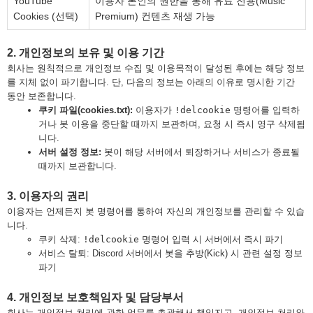
YouTube
이용자 본인의 권한을 통해 유료 전용(Music
Cookies (선택)
Premium) 컨텐츠 재생 가능
2. 개인정보의 보유 및 이용 기간
회사는 원칙적으로 개인정보 수집 및 이용목적이 달성된 후에는 해당 정보
를 지체 없이 파기합니다. 단, 다음의 정보는 아래의 이유로 명시한 기간
동안 보존합니다.
쿠키 파일(cookies.txt):
이용자가
!delcookie
명령어를 입력하
거나 봇 이용을 중단할 때까지 보관하며, 요청 시 즉시 영구 삭제됩
니다.
서버 설정 정보:
봇이 해당 서버에서 퇴장하거나 서비스가 종료될
때까지 보관합니다.
3. 이용자의 권리
이용자는 언제든지 봇 명령어를 통하여 자신의 개인정보를 관리할 수 있습
니다.
쿠키 삭제:
!delcookie
명령어 입력 시 서버에서 즉시 파기
서비스 탈퇴: Discord 서버에서 봇을 추방(Kick) 시 관련 설정 정보
파기
4. 개인정보 보호책임자 및 담당부서
회사는 개인정보 처리에 관한 업무를 총괄해서 책임지고, 개인정보 처리와