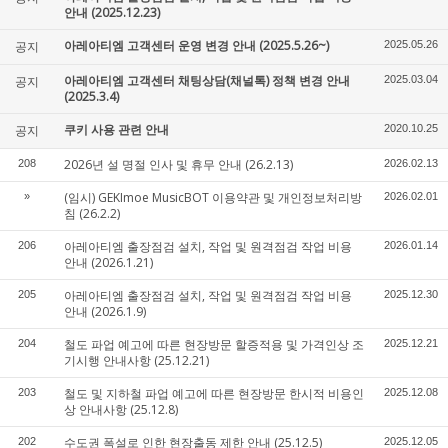
안내 (2025.12.23)
아레아티엠 고객센터 운영 변경 안내 (2025.5.26~)
공지
2025.05.26
아레아티엠 고객센터 채팅상담(채널톡) 정책 변경 안내
공지
2025.03.04
(2025.3.4)
쿠키 사용 관련 안내
공지
2020.10.25
2026년 설 명절 인사 및 휴무 안내 (26.2.13)
208
2026.02.13
(임시) GEKImoe MusicBOT 이용약관 및 개인정보처리방
»
2026.02.01
침 (26.2.2)
아레아티엠 출장점검 설치, 작업 및 원격점검 작업 비용
206
2026.01.14
안내 (2026.1.21)
아레아티엠 출장점검 설치, 작업 및 원격점검 작업 비용
205
2025.12.30
안내 (2026.1.9)
철도 파업 예고에 따른 현장방문 할증적용 및 가격인상 조
204
2025.12.21
기시행 안내사항 (25.12.21)
철도 및 지하철 파업 예고에 따른 현장방문 한시적 비용인
203
2025.12.08
상 안내사항 (25.12.8)
수도권 폭설로 인한 현장출동 제한 안내 (25.12.5)
202
2025.12.05