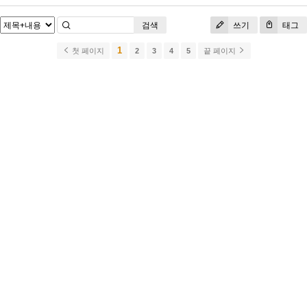
검색
쓰기
태그
1
첫 페이지
2
3
4
5
끝 페이지