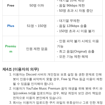
- 대기열 10곡 제한
Free
50명 이하
- 음질 96kbps 제한
- 50명 초과 시 자동 중단
- 대기열 무제한
Plus
51명 ~ 150명
- 음질 128kbps 송출
- 150명 초과 시 이용 불가
- 인원 파악 불가 시에도 이용
Premiu
가능
인원 제한 없음
m
- 최고 음질(Original) 송출
- 모든 기능 제한 해제
제4조 (이용자의 의무)
이용자는 Discord 서버의 개인정보 보호 설정 등 권한 문제로 인해
봇이 인원수를 파악하지 못할 경우, Free 및 Plus 등급 이용이 제한
될 수 있음을 인지해야 합니다.
이용자가 YouTube Music Premium 음악 재생을 위해 봇에 쿠키 파
일(cookies.txt)을 업로드하는 경우, 해당 계정의 보안 관리 책임은
전적으로 이용자 본인에게 있습니다.
회사는 이용자가 업로드한 쿠키 파일의 유효성이나 그로 인한 계정