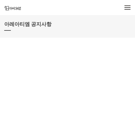
메뉴 건너뛰기
아레아티엠 공지사항