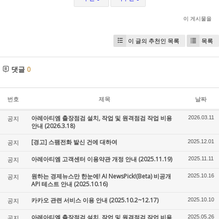
이 게시물을
이 글의 추천인 목록
목록
댓글
0
번호
제목
날짜
아레아티엠 출장점검 설치, 작업 및 원격점검 작업 비용
공지
2026.03.11
안내 (2026.3.18)
[경고] 스팸전화 발신 건에 대하여
공지
2025.12.01
아레아티엠 고객센터 이용약관 개정 안내 (2025.11.19)
공지
2025.11.11
원하는 경제뉴스만 한눈에! AI NewsPick!(Beta) 비공개
공지
2025.10.16
API 테스트 안내 (2025.10.16)
카카오 관련 서비스 이용 안내 (2025.10.2~12.17)
공지
2025.10.10
아레아티엠 출장점검 설치, 작업 및 원격점검 작업 비용
공지
2025.05.26