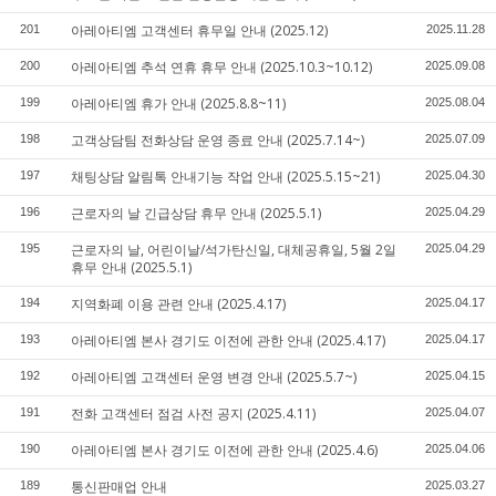
아레아티엠 고객센터 휴무일 안내 (2025.12)
201
2025.11.28
아레아티엠 추석 연휴 휴무 안내 (2025.10.3~10.12)
200
2025.09.08
아레아티엠 휴가 안내 (2025.8.8~11)
199
2025.08.04
고객상담팀 전화상담 운영 종료 안내 (2025.7.14~)
198
2025.07.09
채팅상담 알림톡 안내기능 작업 안내 (2025.5.15~21)
197
2025.04.30
근로자의 날 긴급상담 휴무 안내 (2025.5.1)
196
2025.04.29
근로자의 날, 어린이날/석가탄신일, 대체공휴일, 5월 2일
195
2025.04.29
휴무 안내 (2025.5.1)
지역화폐 이용 관련 안내 (2025.4.17)
194
2025.04.17
아레아티엠 본사 경기도 이전에 관한 안내 (2025.4.17)
193
2025.04.17
아레아티엠 고객센터 운영 변경 안내 (2025.5.7~)
192
2025.04.15
전화 고객센터 점검 사전 공지 (2025.4.11)
191
2025.04.07
아레아티엠 본사 경기도 이전에 관한 안내 (2025.4.6)
190
2025.04.06
통신판매업 안내
189
2025.03.27