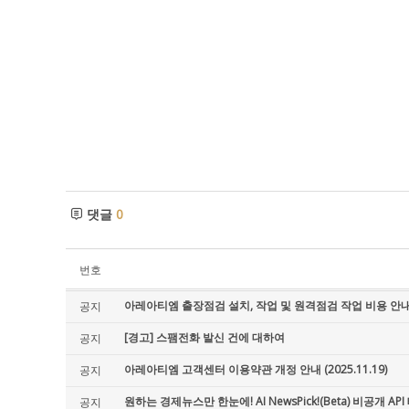
댓글
0
번호
아레아티엠 출장점검 설치, 작업 및 원격점검 작업 비용 안내 (2
공지
[경고] 스팸전화 발신 건에 대하여
공지
아레아티엠 고객센터 이용약관 개정 안내 (2025.11.19)
공지
원하는 경제뉴스만 한눈에! AI NewsPick!(Beta) 비공개 API 
공지