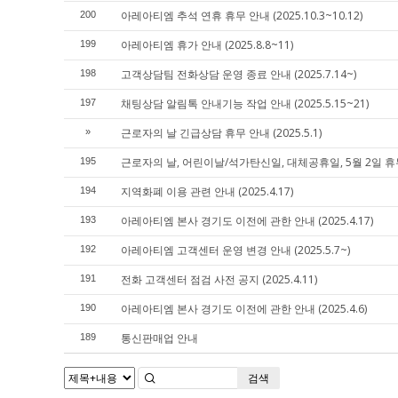
아레아티엠 추석 연휴 휴무 안내 (2025.10.3~10.12)
200
아레아티엠 휴가 안내 (2025.8.8~11)
199
고객상담팀 전화상담 운영 종료 안내 (2025.7.14~)
198
채팅상담 알림톡 안내기능 작업 안내 (2025.5.15~21)
197
근로자의 날 긴급상담 휴무 안내 (2025.5.1)
»
근로자의 날, 어린이날/석가탄신일, 대체공휴일, 5월 2일 휴무 안
195
지역화폐 이용 관련 안내 (2025.4.17)
194
아레아티엠 본사 경기도 이전에 관한 안내 (2025.4.17)
193
아레아티엠 고객센터 운영 변경 안내 (2025.5.7~)
192
전화 고객센터 점검 사전 공지 (2025.4.11)
191
아레아티엠 본사 경기도 이전에 관한 안내 (2025.4.6)
190
통신판매업 안내
189
검색