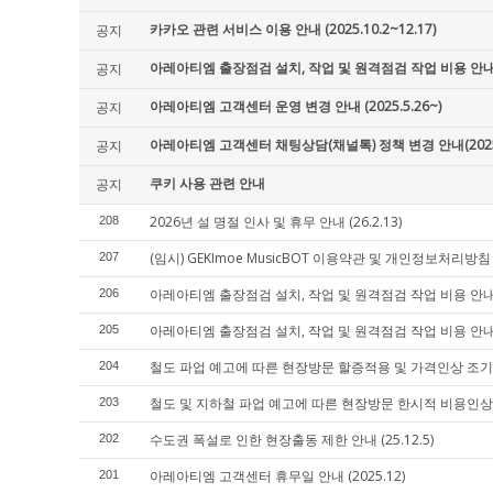
카카오 관련 서비스 이용 안내 (2025.10.2~12.17)
공지
아레아티엠 출장점검 설치, 작업 및 원격점검 작업 비용 안내 (20
공지
아레아티엠 고객센터 운영 변경 안내 (2025.5.26~)
공지
아레아티엠 고객센터 채팅상담(채널톡) 정책 변경 안내(2025.
공지
쿠키 사용 관련 안내
공지
2026년 설 명절 인사 및 휴무 안내 (26.2.13)
208
(임시) GEKImoe MusicBOT 이용약관 및 개인정보처리방침 (2
207
아레아티엠 출장점검 설치, 작업 및 원격점검 작업 비용 안내 (2
206
아레아티엠 출장점검 설치, 작업 및 원격점검 작업 비용 안내 (2
205
철도 파업 예고에 따른 현장방문 할증적용 및 가격인상 조기시행 
204
철도 및 지하철 파업 예고에 따른 현장방문 한시적 비용인상 안내
203
수도권 폭설로 인한 현장출동 제한 안내 (25.12.5)
202
아레아티엠 고객센터 휴무일 안내 (2025.12)
201