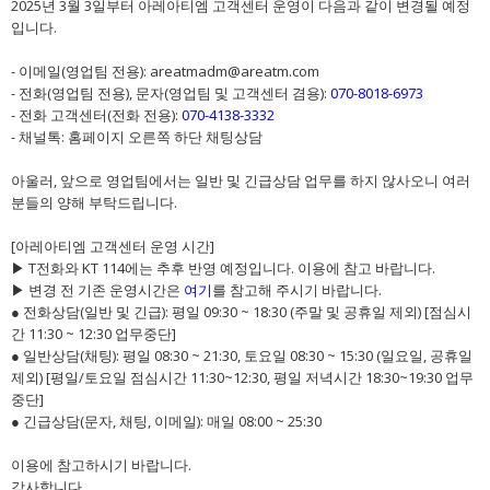
2025년 3월 3일부터 아레아티엠 고객센터 운영이 다음과 같이 변경될 예정
입니다.
- 이메일(영업팀 전용):
areatmadm@areatm.com
- 전화(영업팀 전용), 문자(영업팀 및 고객센터 겸용):
070-8018-6973
- 전화 고객센터(전화 전용):
070-4138-3332
- 채널톡: 홈페이지 오른쪽 하단 채팅상담
아울러, 앞으로 영업팀에서는 일반 및 긴급상담 업무를 하지 않사오니 여러
분들의 양해 부탁드립니다.
[아레아티엠 고객센터 운영 시간]
▶ T전화와 KT 114에는 추후 반영 예정입니다. 이용에 참고 바랍니다.
▶ 변경 전 기존 운영시간은
여기
를 참고해 주시기 바랍니다.
● 전화상담(일반 및 긴급): 평일 09:30 ~ 18:30 (주말 및 공휴일 제외) [점심시
간 11:30 ~ 12:30 업무중단]
● 일반상담(채팅): 평일 08:30 ~ 21:30, 토요일 08:30 ~ 15:30 (일요일, 공휴일
제외) [평일/토요일 점심시간 11:30~12:30, 평일 저녁시간 18:30~19:30 업무
중단]
● 긴급상담(문자, 채팅, 이메일): 매일 08:00 ~ 25:30
이용에 참고하시기 바랍니다.
감사합니다.