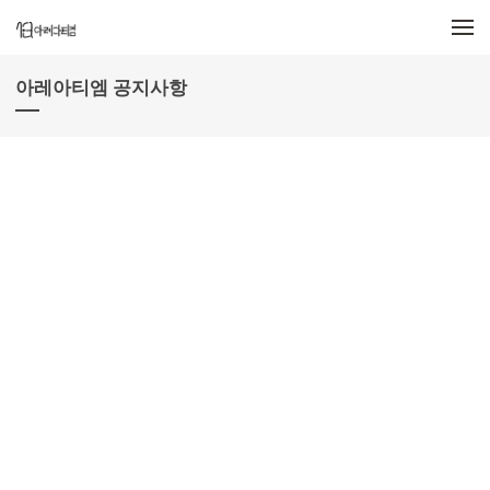
메뉴 건너뛰기
아레아티엠 공지사항