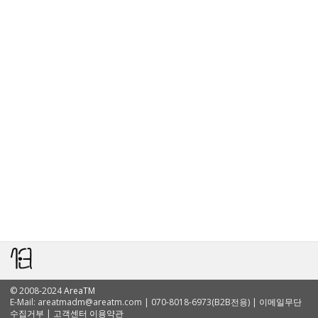
© 2008-2024
AreaTM
E-Mail:
areatmadm@areatm.com
| 070-8018-6973(B2B전용) |
이메일무단
수집거부
|
고객센터 이용약관