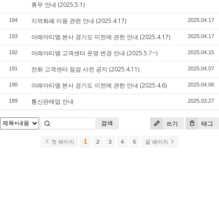
휴무 안내 (2025.5.1)
지역화폐 이용 관련 안내 (2025.4.17)
194
2025.04.17
아레아티엠 본사 경기도 이전에 관한 안내 (2025.4.17)
193
2025.04.17
아레아티엠 고객센터 운영 변경 안내 (2025.5.7~)
192
2025.04.15
전화 고객센터 점검 사전 공지 (2025.4.11)
191
2025.04.07
아레아티엠 본사 경기도 이전에 관한 안내 (2025.4.6)
190
2025.04.06
통신판매업 안내
189
2025.03.27
검색
쓰기
태그
1
첫 페이지
2
3
4
5
끝 페이지