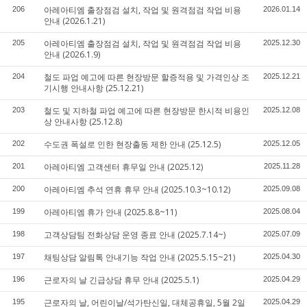
아레아티엠 출장점검 설치, 작업 및 원격점검 작업 비용
206
2026.01.14
안내 (2026.1.21)
아레아티엠 출장점검 설치, 작업 및 원격점검 작업 비용
205
2025.12.30
안내 (2026.1.9)
철도 파업 예고에 따른 현장방문 할증적용 및 가격인상 조
204
2025.12.21
기시행 안내사항 (25.12.21)
철도 및 지하철 파업 예고에 따른 현장방문 한시적 비용인
203
2025.12.08
상 안내사항 (25.12.8)
수도권 폭설로 인한 현장출동 제한 안내 (25.12.5)
202
2025.12.05
아레아티엠 고객센터 휴무일 안내 (2025.12)
201
2025.11.28
아레아티엠 추석 연휴 휴무 안내 (2025.10.3~10.12)
200
2025.09.08
아레아티엠 휴가 안내 (2025.8.8~11)
199
2025.08.04
고객상담팀 전화상담 운영 종료 안내 (2025.7.14~)
198
2025.07.09
채팅상담 알림톡 안내기능 작업 안내 (2025.5.15~21)
197
2025.04.30
근로자의 날 긴급상담 휴무 안내 (2025.5.1)
196
2025.04.29
근로자의 날, 어린이날/석가탄신일, 대체공휴일, 5월 2일
195
2025.04.29