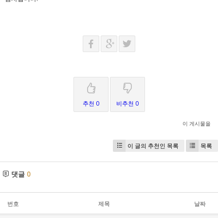
추천 0
비추천 0
이 게시물을
이 글의 추천인 목록
목록
댓글
0
번호
제목
날짜