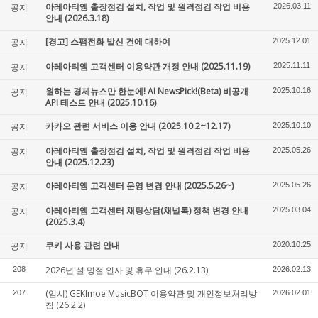
아레아티엠 출장점검 설치, 작업 및 원격점검 작업 비용
공지
2026.03.11
안내 (2026.3.18)
[경고] 스팸전화 발신 건에 대하여
공지
2025.12.01
아레아티엠 고객센터 이용약관 개정 안내 (2025.11.19)
공지
2025.11.11
원하는 경제뉴스만 한눈에! AI NewsPick!(Beta) 비공개
공지
2025.10.16
API 테스트 안내 (2025.10.16)
카카오 관련 서비스 이용 안내 (2025.10.2~12.17)
공지
2025.10.10
아레아티엠 출장점검 설치, 작업 및 원격점검 작업 비용
공지
2025.05.26
안내 (2025.12.23)
아레아티엠 고객센터 운영 변경 안내 (2025.5.26~)
공지
2025.05.26
아레아티엠 고객센터 채팅상담(채널톡) 정책 변경 안내
공지
2025.03.04
(2025.3.4)
쿠키 사용 관련 안내
공지
2020.10.25
2026년 설 명절 인사 및 휴무 안내 (26.2.13)
208
2026.02.13
(임시) GEKImoe MusicBOT 이용약관 및 개인정보처리방
207
2026.02.01
침 (26.2.2)