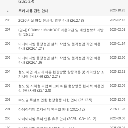
(2025.3.4)
쿠키 사용 관련 안내
»
2020.10.25
2026년 설 명절 인사 및 휴무 안내 (26.2.13)
208
2026.02.13
(임시) GEKImoe MusicBOT 이용약관 및 개인정보처리방
207
2026.02.01
침 (26.2.2)
아레아티엠 출장점검 설치, 작업 및 원격점검 작업 비용
206
2026.01.14
안내 (2026.1.21)
아레아티엠 출장점검 설치, 작업 및 원격점검 작업 비용
205
2025.12.30
안내 (2026.1.9)
철도 파업 예고에 따른 현장방문 할증적용 및 가격인상 조
204
2025.12.21
기시행 안내사항 (25.12.21)
철도 및 지하철 파업 예고에 따른 현장방문 한시적 비용인
203
2025.12.08
상 안내사항 (25.12.8)
수도권 폭설로 인한 현장출동 제한 안내 (25.12.5)
202
2025.12.05
아레아티엠 고객센터 휴무일 안내 (2025.12)
201
2025.11.28
아레아티엠 추석 연휴 휴무 안내 (2025.10.3~10.12)
200
2025.09.08
199
2025.08.04