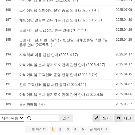
아레아티엠 휴가 안내 (2025.8.8~11)
고객상담팀 전화상담 운영 종료 안내 (2025.7.14~)
198
2025.07.09
채팅상담 알림톡 안내기능 작업 안내 (2025.5.15~21)
197
2025.04.30
근로자의 날 긴급상담 휴무 안내 (2025.5.1)
196
2025.04.29
근로자의 날, 어린이날/석가탄신일, 대체공휴일, 5월 2일
195
2025.04.29
휴무 안내 (2025.5.1)
지역화폐 이용 관련 안내 (2025.4.17)
194
2025.04.17
아레아티엠 본사 경기도 이전에 관한 안내 (2025.4.17)
193
2025.04.17
아레아티엠 고객센터 운영 변경 안내 (2025.5.7~)
192
2025.04.15
전화 고객센터 점검 사전 공지 (2025.4.11)
191
2025.04.07
아레아티엠 본사 경기도 이전에 관한 안내 (2025.4.6)
190
2025.04.06
통신판매업 안내
189
2025.03.27
검색
쓰기
태그
1
첫 페이지
2
3
4
5
끝 페이지