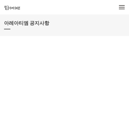
메뉴 건너뛰기
아레아티엠 공지사항