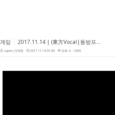
게임
2017.11.14 | (東方Vocal|동방프로젝트 보컬) 3L - Three Magic
captin_이재헌
2017.11.14 01:09
조회 수 : 1656