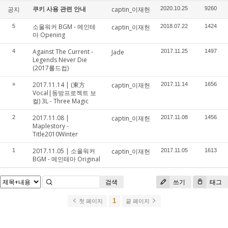
쿠키 사용 관련 안내
공지
captin_이재헌
2020.10.25
9260
소울워커 BGM - 메인테
5
captin_이재헌
2018.07.22
1424
마 Opening
Against The Current -
4
Jade
2017.11.25
1497
Legends Never Die
(2017롤드컵)
2017.11.14 | (東方
»
captin_이재헌
2017.11.14
1656
Vocal|동방프로젝트 보
컬) 3L - Three Magic
2017.11.08 |
2
captin_이재헌
2017.11.08
1456
Maplestory -
Title2010Winter
2017.11.05 | 소울워커
1
captin_이재헌
2017.11.05
1613
BGM - 메인테마 Original
검색
쓰기
태그
1
첫 페이지
끝 페이지