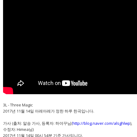
3L - Three Magic
2017년 11월 14일 아레아레가 정한 하루 한곡입니다.
가사 (출처: 알송 가사, 등록자: 하야꾸님(
http://blog.naver.com/alsghlwp
),
수정자: Himea님)
2017년 11월 14일 00시 54분 기준 가사입니다.