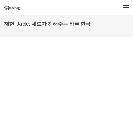
메뉴 건너뛰기
재헌, Jade, 네로가 전해주는 하루 한곡